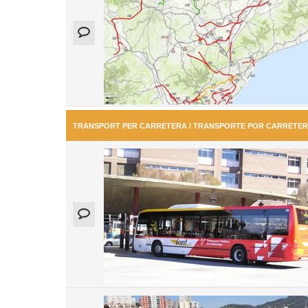
TRANSPORT PER CARRETERA / TRANSPORTE POR CARRETE