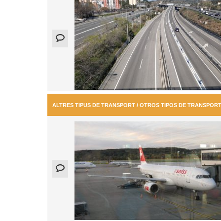
ALTRES TIPUS DE TRANSPORT / OTROS TIPOS DE TRANSPOR