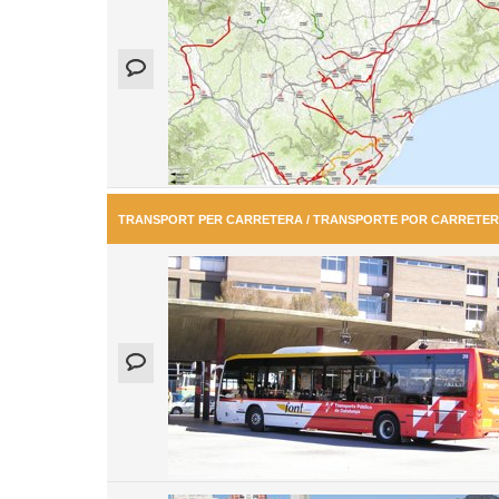
TRANSPORT PER CARRETERA / TRANSPORTE POR CARRETE