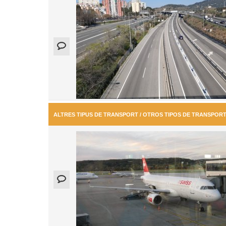
ALTRES TIPUS DE TRANSPORT / OTROS TIPOS DE TRANSPOR