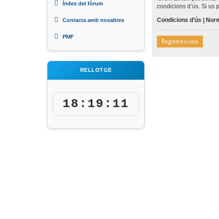
Índex del fòrum
condicions d’ús. Si us 
Condicions d’ús
|
Norm
Contacta amb nosaltres
PMF
Registreu-vos
RELLOTGE
18:19:11