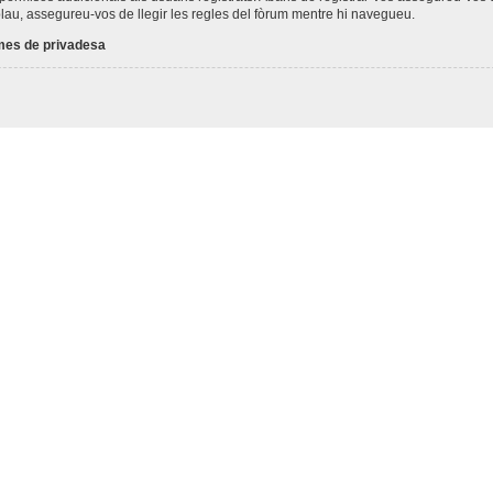
plau, assegureu-vos de llegir les regles del fòrum mentre hi navegueu.
es de privadesa