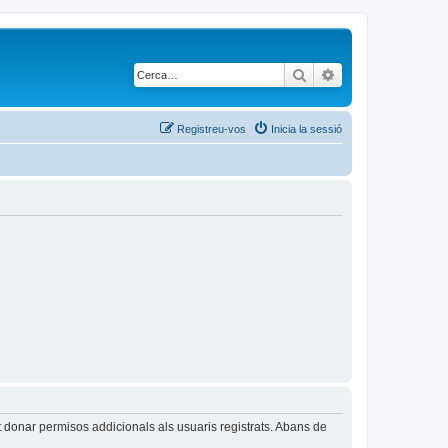
Cerca
Cerca avançada
Registreu-vos
Inicia la sessió
t donar permisos addicionals als usuaris registrats. Abans de