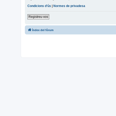
Condicions d’ús
|
Normes de privadesa
Registreu-vos
Índex del fòrum