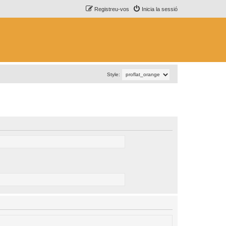
Registreu-vos
Inicia la sessió
Style: