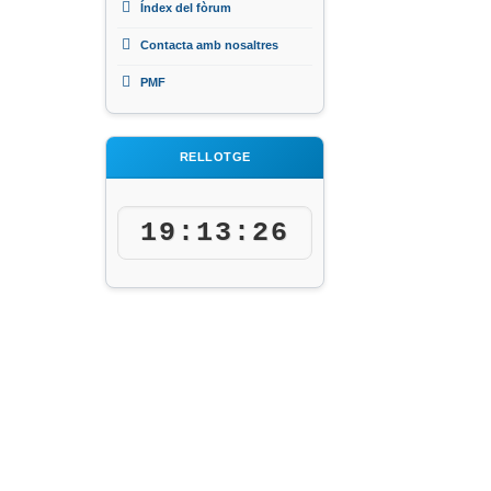
Índex del fòrum
Contacta amb nosaltres
PMF
RELLOTGE
19:13:26