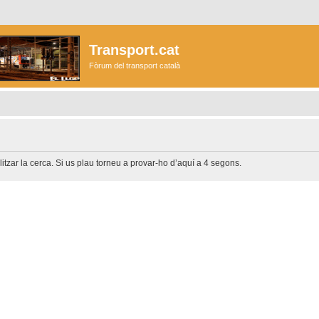
Transport.cat
Fòrum del transport català
litzar la cerca. Si us plau torneu a provar-ho d’aquí a 4 segons.