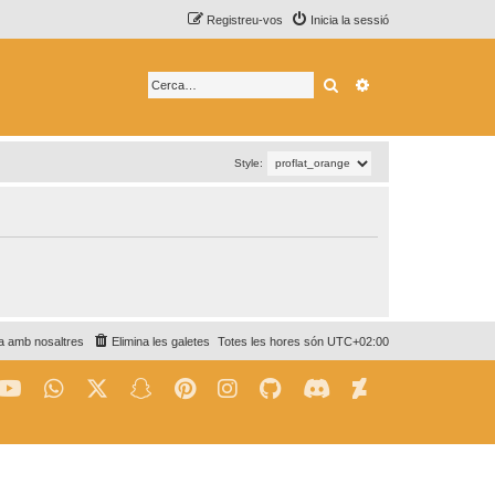
Registreu-vos
Inicia la sessió
Cerca
Cerca avançada
Style:
a amb nosaltres
Elimina les galetes
Totes les hores són
UTC+02:00