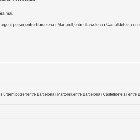
arà mai.
rgent potser)entre Barcelona i Martorell,entre Barcelona i Castelldefels,i ent
 urgent potser)entre Barcelona i Martorell,entre Barcelona i Castelldefels,i entre 