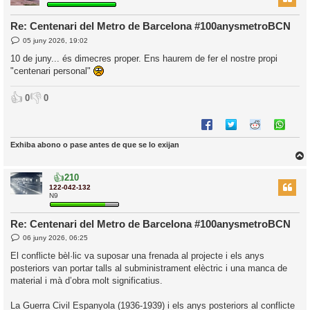
Re: Centenari del Metro de Barcelona #100anysmetroBCN
E
05 juny 2026, 19:02
l
n
’
t
10 de juny... és dimecres proper. Ens haurem de fer el nostre propi
r
i
"centenari personal"
a
d
a
i
👍
👎
0
0
c
i
Exhiba abono o pase antes de que se lo exijan
👍
210
r
122-042-132
N9
Re: Centenari del Metro de Barcelona #100anysmetroBCN
l
E
06 juny 2026, 06:25
’
n
t
i
El conflicte bèl·lic va suposar una frenada al projecte i els anys
r
posteriors van portar talls al subministrament elèctric i una manca de
a
d
i
material i mà d’obra molt significatius.
a
c
i
La Guerra Civil Espanyola (1936-1939) i els anys posteriors al conflicte