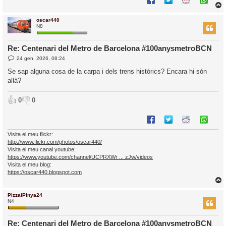
oscar440
r
N8
Re: Centenari del Metro de Barcelona #100anysmetroBCN
E
24 gen. 2026, 08:24
l
n
’
t
Se sap alguna cosa de la carpa i dels trens històrics? Encara hi són
r
i
allà?
a
d
a
i
👍
👎
0
0
c
i
Visita el meu flickr:
http://www.flickr.com/photos/oscar440/
Visita el meu canal youtube:
https://www.youtube.com/channel/UCPRXWr ... zJw/videos
Visita el meu blog:
https://oscar440.blogspot.com
PizzaiPinya24
r
N4
Re: Centenari del Metro de Barcelona #100anysmetroBCN