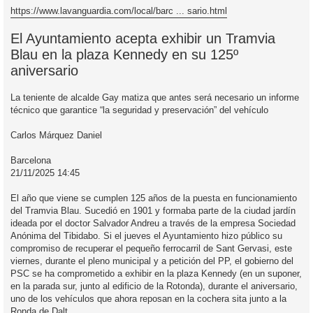
https://www.lavanguardia.com/local/barc ... sario.html
El Ayuntamiento acepta exhibir un Tramvia
Blau en la plaza Kennedy en su 125º
aniversario
La teniente de alcalde Gay matiza que antes será necesario un informe
técnico que garantice “la seguridad y preservación” del vehículo
Carlos Márquez Daniel
Barcelona
21/11/2025 14:45
El año que viene se cumplen 125 años de la puesta en funcionamiento
del Tramvia Blau. Sucedió en 1901 y formaba parte de la ciudad jardín
ideada por el doctor Salvador Andreu a través de la empresa Sociedad
Anónima del Tibidabo. Si el jueves el Ayuntamiento hizo público su
compromiso de recuperar el pequeño ferrocarril de Sant Gervasi, este
viernes, durante el pleno municipal y a petición del PP, el gobierno del
PSC se ha comprometido a exhibir en la plaza Kennedy (en un suponer,
en la parada sur, junto al edificio de la Rotonda), durante el aniversario,
uno de los vehículos que ahora reposan en la cochera sita junto a la
Ronda de Dalt.