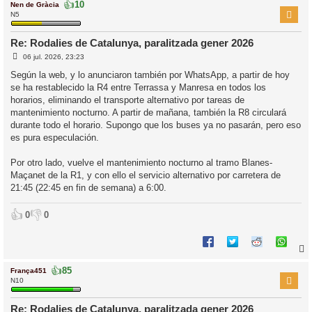
👍
10
Nen de Gràcia
r
N5
Re: Rodalies de Catalunya, paralitzada gener 2026
E
l
06 jul. 2026, 23:23
n
’
t
Según la web, y lo anunciaron también por WhatsApp, a partir de hoy
r
i
se ha restablecido la R4 entre Terrassa y Manresa en todos los
a
d
horarios, eliminando el transporte alternativo por tareas de
a
i
mantenimiento nocturno. A partir de mañana, también la R8 circulará
c
durante todo el horario. Supongo que los buses ya no pasarán, pero eso
i
es pura especulación.
Por otro lado, vuelve el mantenimiento nocturno al tramo Blanes-
Maçanet de la R1, y con ello el servicio alternativo por carretera de
21:45 (22:45 en fin de semana) a 6:00.
👍
👎
0
0
👍
85
França451
r
N10
Re: Rodalies de Catalunya, paralitzada gener 2026