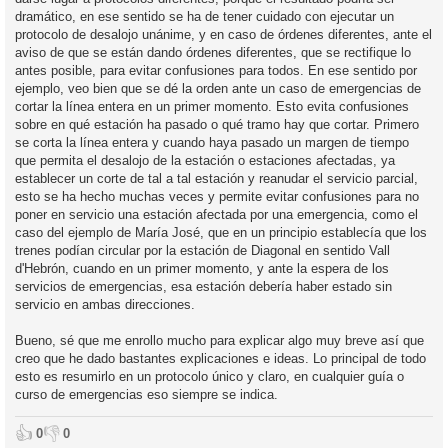
dramático, en ese sentido se ha de tener cuidado con ejecutar un
protocolo de desalojo unánime, y en caso de órdenes diferentes, ante el
aviso de que se están dando órdenes diferentes, que se rectifique lo
antes posible, para evitar confusiones para todos. En ese sentido por
ejemplo, veo bien que se dé la orden ante un caso de emergencias de
cortar la línea entera en un primer momento. Esto evita confusiones
sobre en qué estación ha pasado o qué tramo hay que cortar. Primero
se corta la línea entera y cuando haya pasado un margen de tiempo
que permita el desalojo de la estación o estaciones afectadas, ya
establecer un corte de tal a tal estación y reanudar el servicio parcial,
esto se ha hecho muchas veces y permite evitar confusiones para no
poner en servicio una estación afectada por una emergencia, como el
caso del ejemplo de María José, que en un principio establecía que los
trenes podían circular por la estación de Diagonal en sentido Vall
d'Hebrón, cuando en un primer momento, y ante la espera de los
servicios de emergencias, esa estación debería haber estado sin
servicio en ambas direcciones.
Bueno, sé que me enrollo mucho para explicar algo muy breve así que
creo que he dado bastantes explicaciones e ideas. Lo principal de todo
esto es resumirlo en un protocolo único y claro, en cualquier guía o
curso de emergencias eso siempre se indica.
👍
👎
0
0