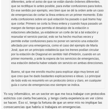
diferentes, ante el aviso de que se están dando órdenes diferentes,
que se rectifique lo antes posible, para evitar confusiones para todos.
En ese sentido por ejemplo, veo bien que se dé la orden ante un caso
de emergencias de cortar la línea entera en un primer momento. Esto
evita confusiones sobre en qué estación ha pasado o qué tramo hay
que cortar. Primero se corta la línea entera y cuando haya pasado un
margen de tiempo que permita el desalojo de la estación o
estaciones afectadas, ya establecer un corte de tal a tal estación y
reanudar el servicio parcial, esto se ha hecho muchas veces y
permite evitar confusiones para no poner en servicio una estación
afectada por una emergencia, como el caso del ejemplo de María
José, que en un principio establecía que los trenes podían circular
por la estación de Diagonal en sentido Vall d'Hebrón, cuando en un
primer momento, y ante la espera de los servicios de emergencias,
esa estación debería haber estado sin servicio en ambas direcciones.
Bueno, sé que me enrollo mucho para explicar algo muy breve así
que creo que he dado bastantes explicaciones e ideas. Lo principal
de todo esto es resumirlo en un protocolo único y claro, en cualquier
guía o curso de emergencias eso siempre se indica.
Yo soy informático, en un sector en que me toca trabajar con protocolos
estrictos con cierta frecuencia, y tengo cierta experiencia en ver cómo
se hacen. Eso sí, tengo la fortuna de que un error mío no implique las
consecuencias que habría si trabajara en emergencias.