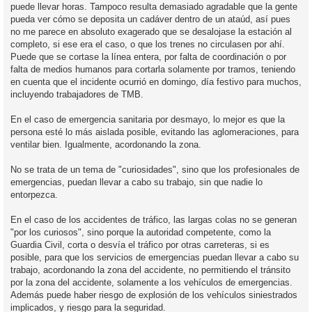
puede llevar horas. Tampoco resulta demasiado agradable que la gente
pueda ver cómo se deposita un cadáver dentro de un ataúd, así pues
no me parece en absoluto exagerado que se desalojase la estación al
completo, si ese era el caso, o que los trenes no circulasen por ahí.
Puede que se cortase la línea entera, por falta de coordinación o por
falta de medios humanos para cortarla solamente por tramos, teniendo
en cuenta que el incidente ocurrió en domingo, día festivo para muchos,
incluyendo trabajadores de TMB.
En el caso de emergencia sanitaria por desmayo, lo mejor es que la
persona esté lo más aislada posible, evitando las aglomeraciones, para
ventilar bien. Igualmente, acordonando la zona.
No se trata de un tema de "curiosidades", sino que los profesionales de
emergencias, puedan llevar a cabo su trabajo, sin que nadie lo
entorpezca.
En el caso de los accidentes de tráfico, las largas colas no se generan
"por los curiosos", sino porque la autoridad competente, como la
Guardia Civil, corta o desvía el tráfico por otras carreteras, si es
posible, para que los servicios de emergencias puedan llevar a cabo su
trabajo, acordonando la zona del accidente, no permitiendo el tránsito
por la zona del accidente, solamente a los vehículos de emergencias.
Además puede haber riesgo de explosión de los vehículos siniestrados
implicados, y riesgo para la seguridad.