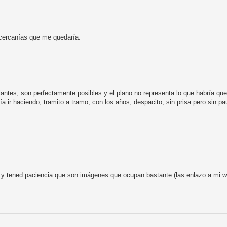
 cercanías que me quedaría:
antes, son perfectamente posibles y el plano no representa lo que habría qu
ía ir haciendo, tramito a tramo, con los años, despacito, sin prisa pero sin pa
s y tened paciencia que son imágenes que ocupan bastante (las enlazo a mi 