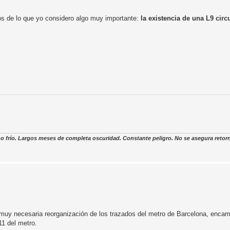
os de lo que yo considero algo muy importante:
la existencia de una L9 circ
o frío. Largos meses de completa oscuridad. Constante peligro. No se asegura retor
 muy necesaria reorganización de los trazados del metro de Barcelona, encam
11 del metro.