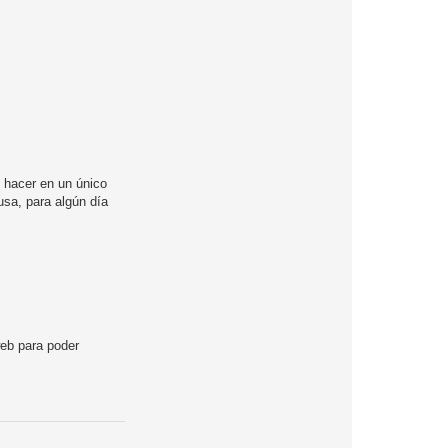
e hacer en un único
usa, para algún día
web para poder