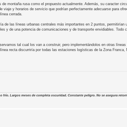
os de montaña rusa como el propuesto actualmente. Además, su caracter circul
e viaje y horarios de servicio que podrían perfectamente adecuarse para ofre
línea cerrada.
ría de las líneas urbanas centrales más importantes en 2 puntos, permitirían
bles y de una potencia de comunicaciones y de transporte envidiables. Todo c
ervamos tal cual los van a construir, pero implementándolos en otras línea
línea recta discurriría por todas las estaciones logísticas de la Zona Franca, 
o frío. Largos meses de completa oscuridad. Constante peligro. No se asegura retor