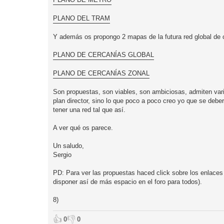
PLANO DEL TRAM
Y además os propongo 2 mapas de la futura red global de
PLANO DE CERCANÍAS GLOBAL
PLANO DE CERCANÍAS ZONAL
Son propuestas, son viables, son ambiciosas, admiten vari
plan director, sino lo que poco a poco creo yo que se deber
tener una red tal que así.
A ver qué os parece.
Un saludo,
Sergio
PD: Para ver las propuestas haced click sobre los enlace
disponer así de más espacio en el foro para todos).
8)
👍
👎
0
0